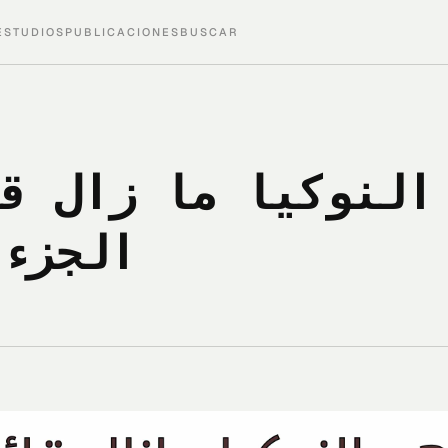
ESTUDIOS
PUBLICACIONES
BUSCAR
 ٠٧: عهد النوكيا ما ز
الجزء 