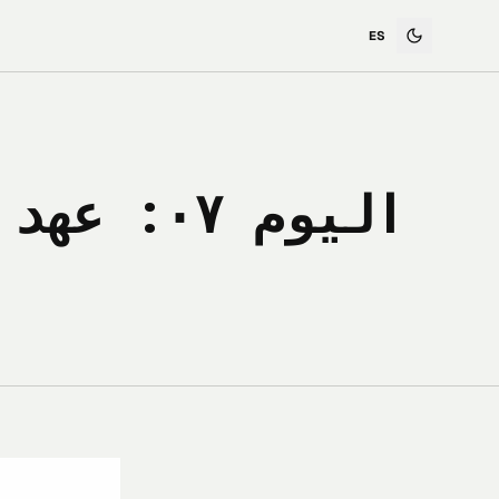
اليوم! -